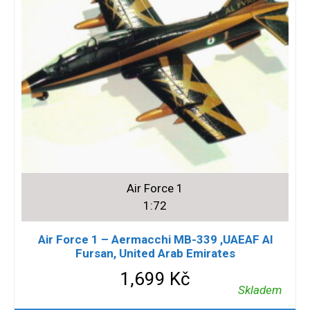
Air Force 1
1:72
Air Force 1 – Aermacchi MB-339 ,UAEAF Al
Fursan, United Arab Emirates
1,699
Kč
Skladem