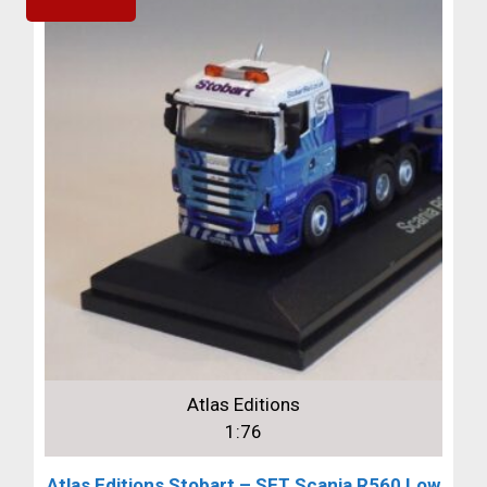
Atlas Editions
1:76
Atlas Editions Stobart – SET Scania R560 Low