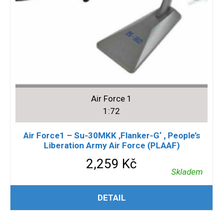
Air Force 1
1:72
Air Force1 – Su-30MKK ‚Flanker-G‘ , People’s
Liberation Army Air Force (PLAAF)
2,259
Kč
Skladem
PŘIDAT DO KOŠÍKU
DETAIL