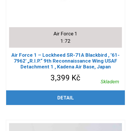
Air Force 1
1:72
Air Force 1 – Lockheed SR-71A Blackbird , ’61-
7962′ „R.I.P.“ 9th Reconnaissance Wing USAF
Detachment 1 , Kadena Air Base, Japan
3,399
Kč
Skladem
PŘIDAT DO KOŠÍKU
DETAIL