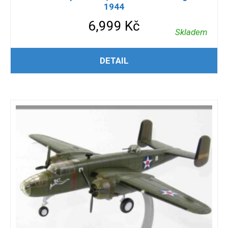
1944
6,999
Kč
Skladem
PŘIDAT DO KOŠÍKU
DETAIL