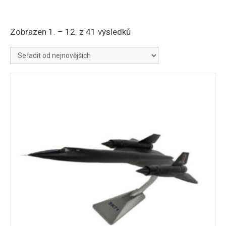
Seřazeno
Zobrazen 1. – 12. z 41 výsledků
od
nejnovějších