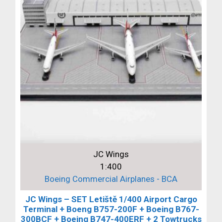
JC Wings
1:400
Boeing Commercial Airplanes - BCA
JC Wings – SET Letiště 1/400 Airport Cargo
Terminal + Boeng B757-200F + Boeing B767-
300BCF + Boeing B747-400ERF + 2 Towtrucks