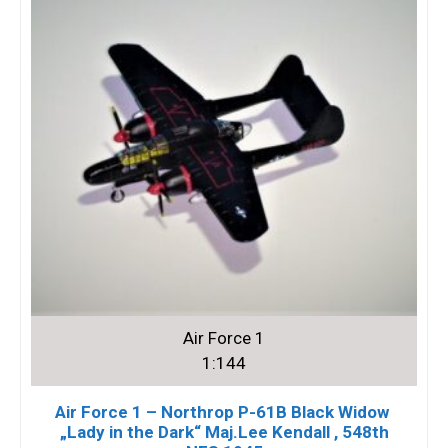
Air Force 1
1:144
Air Force 1 – Northrop P-61B Black Widow
„Lady in the Dark“ Maj.Lee Kendall , 548th