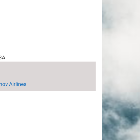
8A
nov Airlines