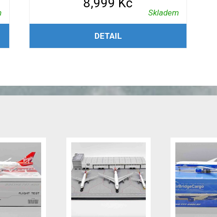
8,999
Kč
m
Skladem
PŘIDAT DO KOŠÍKU
DETAIL