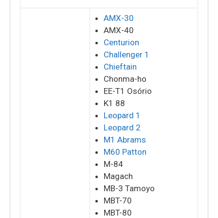
AMX-30
AMX-40
Centurion
Challenger 1
Chieftain
Chonma-ho
EE-T1 Osório
K1 88
Leopard 1
Leopard 2
M1 Abrams
M60 Patton
M-84
Magach
MB-3 Tamoyo
MBT-70
MBT-80