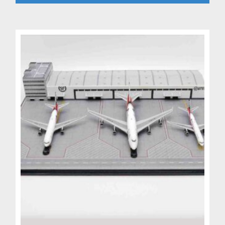
5,199 Kč.
4,499 Kč.