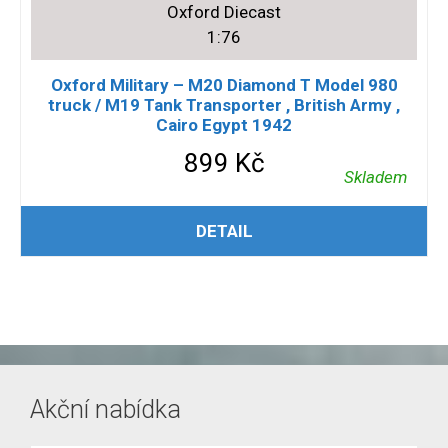
Oxford Diecast
1:76
Oxford Military – M20 Diamond T Model 980
truck / M19 Tank Transporter , British Army ,
Cairo Egypt 1942
899
Kč
Skladem
PŘIDAT DO KOŠÍKU
DETAIL
Akční nabídka