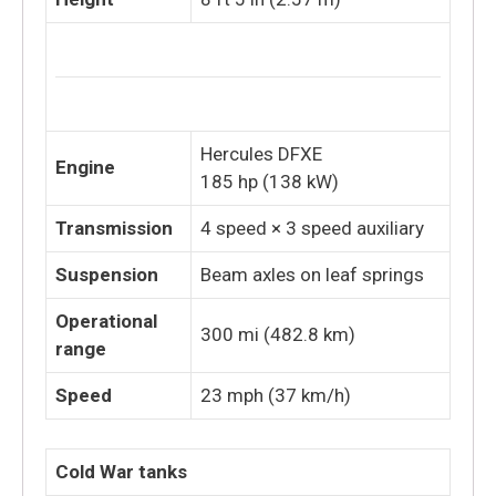
Hercules DFXE
Engine
185 hp (138 kW)
Transmission
4 speed × 3 speed auxiliary
Suspension
Beam axles on leaf springs
Operational
300 mi (482.8 km)
range
Speed
23 mph (37 km/h)
Cold War tanks