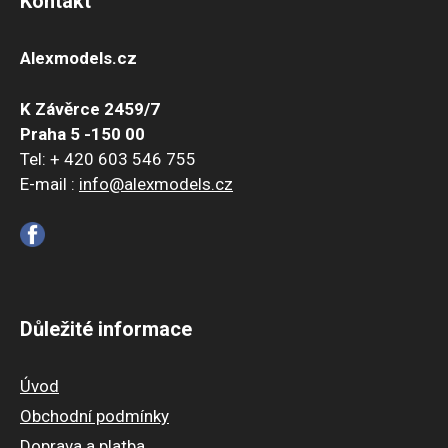
Kontakt
Alexmodels.cz
K Závěrce 2459/7
Praha 5 -150 00
Tel: + 420 603 546 755
E-mail :
info@alexmodels.cz
Důležité informace
Úvod
Obchodní podmínky
Doprava a platba