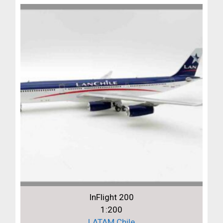
InFlight 200
1:200
LATAM Chile