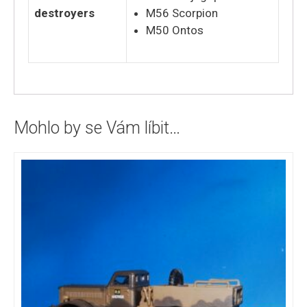
destroyers
M56 Scorpion
M50 Ontos
Mohlo by se Vám líbit…