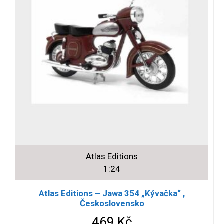
Atlas Editions
1:24
Atlas Editions – Jawa 354 „Kývačka“ ,
Československo
469
Kč