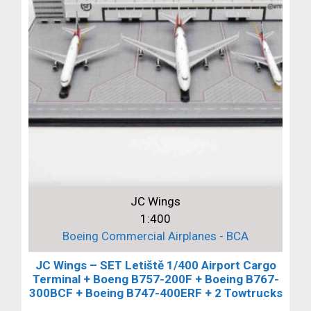
JC Wings
1:400
Boeing Commercial Airplanes - BCA
JC Wings – SET Letiště 1/400 Airport Cargo
Terminal + Boeng B757-200F + Boeing B767-
300BCF + Boeing B747-400ERF + 2 Towtrucks