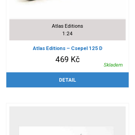
Atlas Editions
1:24
Atlas Editions – Csepel 125 D
469
Kč
Skladem
PŘIDAT DO KOŠÍKU
DETAIL