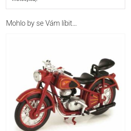
Mohlo by se Vám líbit…