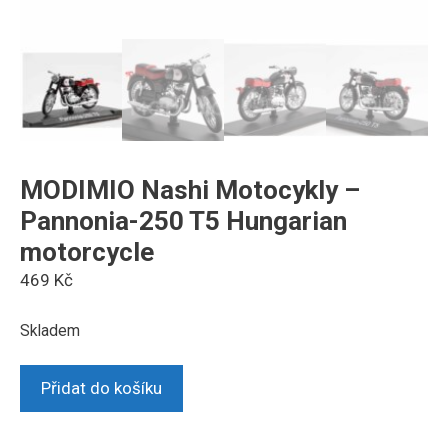
MODIMIO Nashi Motocykly –
Pannonia-250 T5 Hungarian
motorcycle
469
Kč
Skladem
MODIMIO
Přidat do košíku
Nashi
Motocykly