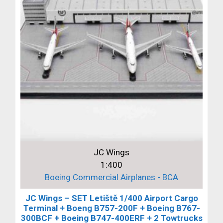
JC Wings
1:400
Boeing Commercial Airplanes - BCA
JC Wings – SET Letiště 1/400 Airport Cargo
Terminal + Boeng B757-200F + Boeing B767-
300BCF + Boeing B747-400ERF + 2 Towtrucks