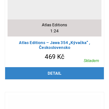
Atlas Editions
1:24
Atlas Editions – Jawa 354 „Kývačka“ ,
Československo
469
Kč
Skladem
PŘIDAT DO KOŠÍKU
DETAIL