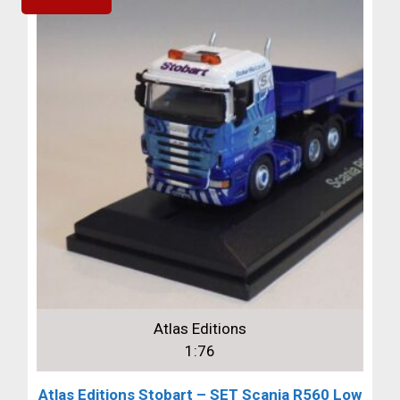
Atlas Editions
1:76
Atlas Editions Stobart – SET Scania R560 Low