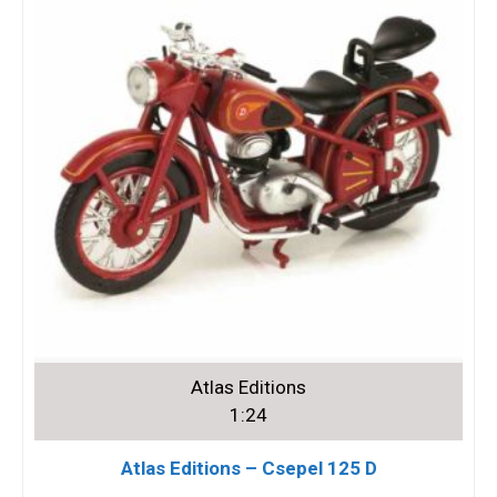
Atlas Editions
1:24
Atlas Editions – Csepel 125 D