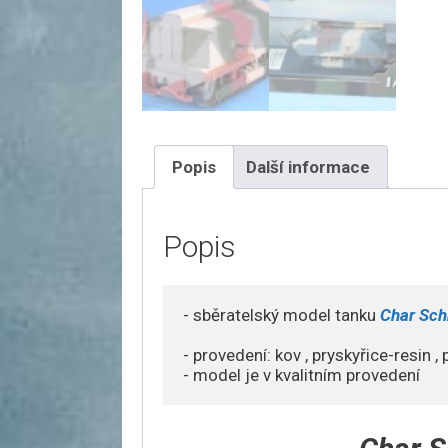
Popis
Další informace
Popis
- sběratelský model tanku 
Char Sch
- provedení: kov , pryskyřice-resin , p
- model je v kvalitním provedení