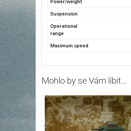
Power/weight
Suspension
Operational
range
Maximum speed
Mohlo by se Vám líbit…