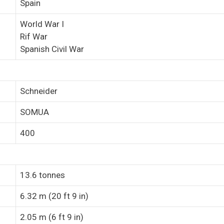
Spain
World War I
Rif War
Spanish Civil War
Schneider
SOMUA
400
13.6 tonnes
6.32 m (20 ft 9 in)
2.05 m (6 ft 9 in)