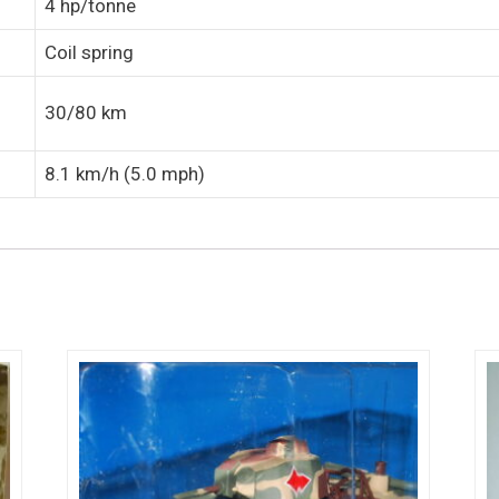
4 hp/tonne
Coil spring
30/80 km
8.1 km/h (5.0 mph)