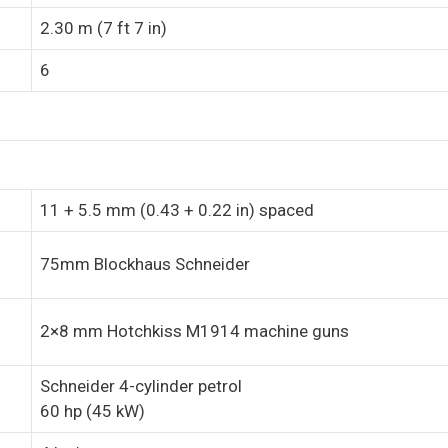
2.30 m (7 ft 7 in)
6
11 + 5.5 mm (0.43 + 0.22 in) spaced
75mm Blockhaus Schneider
2×8 mm Hotchkiss M1914 machine guns
Schneider 4-cylinder petrol
60 hp (45 kW)