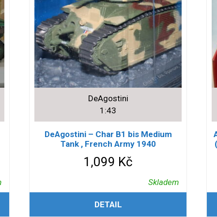
DeAgostini
1:43
DeAgostini – Char B1 bis Medium
Tank , French Army 1940
1,099
Kč
m
Skladem
PŘIDAT DO KOŠÍKU
DETAIL