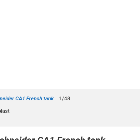
neider CA1 French tank
    1/48

last 
