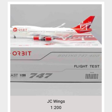
JC Wings
1:200