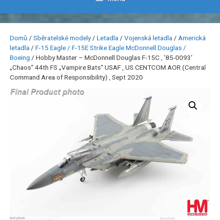
Domů
/
Sběratelské modely
/
Letadla
/
Vojenská letadla
/
Americká
letadla
/
F-15 Eagle / F-15E Strike Eagle McDonnell Douglas /
Boeing
/ Hobby Master – McDonnell Douglas F-15C , ’85-0093′
„Chaos“ 44th FS „Vampire Bats“ USAF , US CENTCOM AOR (Central
Command Area of Responsibility) , Sept 2020