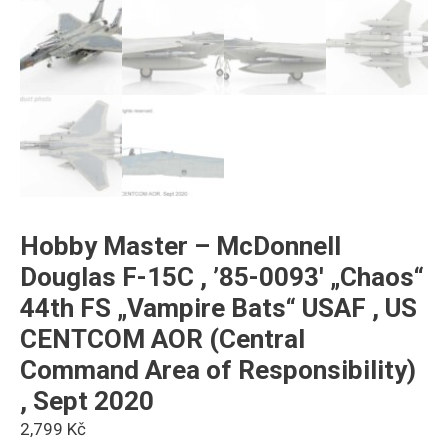
Hobby Master – McDonnell
Douglas F-15C , ’85-0093′ „Chaos“
44th FS „Vampire Bats“ USAF , US
CENTCOM AOR (Central
Command Area of Responsibility)
, Sept 2020
2,799
Kč