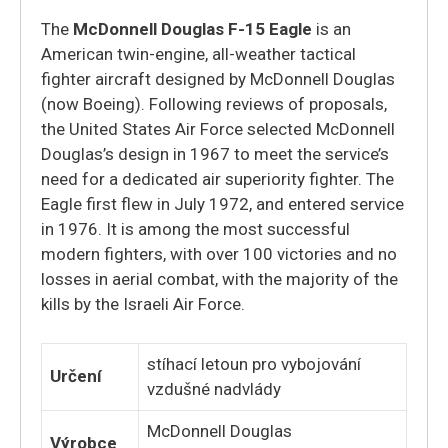
The
McDonnell Douglas F-15 Eagle
is an
American twin-engine, all-weather tactical
fighter aircraft designed by McDonnell Douglas
(now Boeing). Following reviews of proposals,
the United States Air Force selected McDonnell
Douglas’s design in 1967 to meet the service’s
need for a dedicated air superiority fighter. The
Eagle first flew in July 1972, and entered service
in 1976. It is among the most successful
modern fighters, with over 100 victories and no
losses in aerial combat, with the majority of the
kills by the Israeli Air Force.
stíhací letoun pro vybojování
Určení
vzdušné nadvlády
McDonnell Douglas
Výrobce