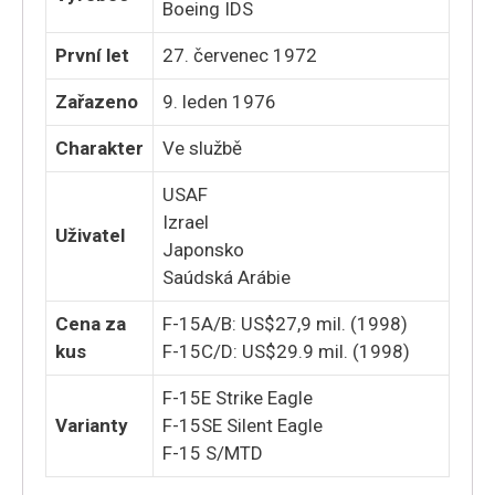
Boeing IDS
První let
27. červenec 1972
Zařazeno
9. leden 1976
Charakter
Ve službě
USAF
Izrael
Uživatel
Japonsko
Saúdská Arábie
Cena za
F-15A/B: US$27,9 mil. (1998)
kus
F-15C/D: US$29.9 mil. (1998)
F-15E Strike Eagle
Varianty
F-15SE Silent Eagle
F-15 S/MTD