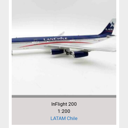
InFlight 200
1:200
LATAM Chile