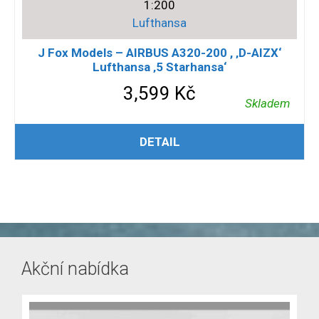
1:200
Lufthansa
J Fox Models – AIRBUS A320-200 , ‚D-AIZX‘
Lufthansa ‚5 Starhansa‘
3,599
Kč
Skladem
PŘIDAT DO KOŠÍKU
DETAIL
Akční nabídka