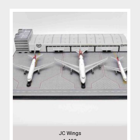
JC Wings