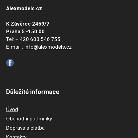
Alexmodels.cz
K Závěrce 2459/7
Praha 5 -150 00
Tel: + 420 603 546 755
E-mail :
info@alexmodels.cz
Důležité informace
Úvod
Obchodní podmínky
Doprava a platba
Kontakty