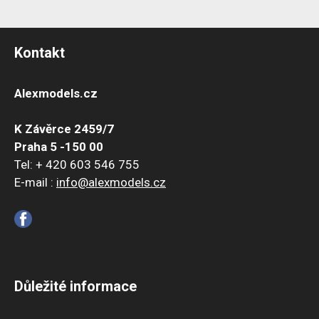
Kontakt
Alexmodels.cz
K Závěrce 2459/7
Praha 5 -150 00
Tel: + 420 603 546 755
E-mail :
info@alexmodels.cz
Důležité informace