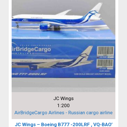
JC Wings
1:200
AirBridgeCargo Airlines - Russian cargo airline
JC Wings – Boeing B777 -200LRF , VQ-BAO’