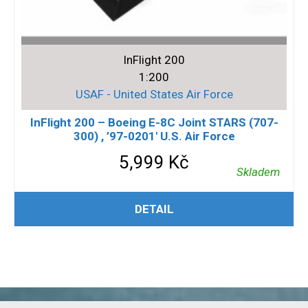
InFlight 200
1:200
USAF - United States Air Force
InFlight 200 – Boeing E-8C Joint STARS (707-
300) , ’97-0201′ U.S. Air Force
5,999
Kč
Skladem
PŘIDAT DO KOŠÍKU
DETAIL