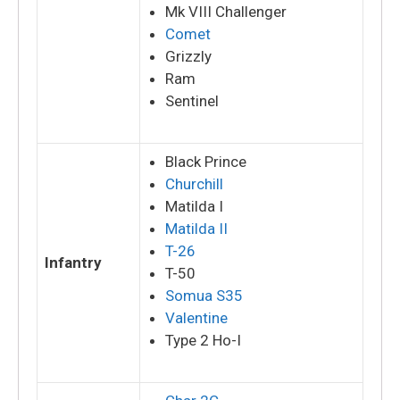
Mk VIII Challenger
Comet
Grizzly
Ram
Sentinel
Black Prince
Churchill
Matilda I
Matilda II
T-26
Infantry
T-50
Somua S35
Valentine
Type 2 Ho-I