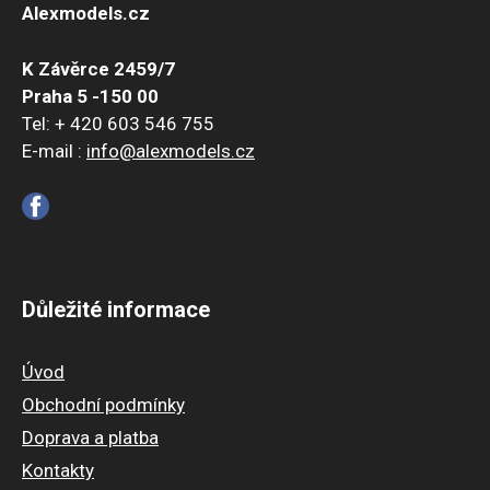
Alexmodels.cz
K Závěrce 2459/7
Praha 5 -150 00
Tel: + 420 603 546 755
E-mail :
info@alexmodels.cz
Důležité informace
Úvod
Obchodní podmínky
Doprava a platba
Kontakty