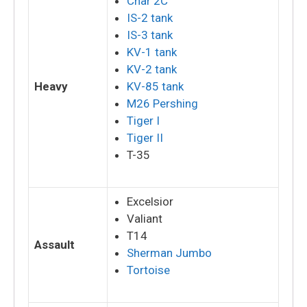
Char 2C
IS-2 tank
IS-3 tank
KV-1 tank
KV-2 tank
Heavy
KV-85 tank
M26 Pershing
Tiger I
Tiger II
T-35
Excelsior
Valiant
T14
Assault
Sherman Jumbo
Tortoise