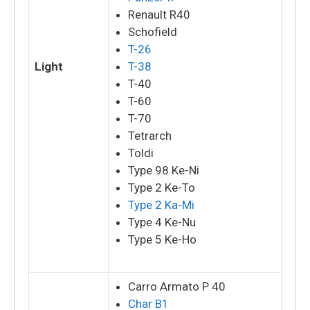
Renault R40
Schofield
T-26
Light
T-38
T-40
T-60
T-70
Tetrarch
Toldi
Type 98 Ke-Ni
Type 2 Ke-To
Type 2 Ka-Mi
Type 4 Ke-Nu
Type 5 Ke-Ho
Carro Armato P 40
Char B1