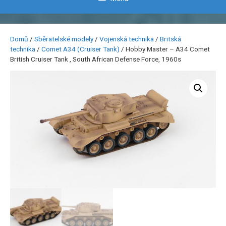
Domů
/
Sběratelské modely
/
Vojenská technika
/
Britská
technika
/
Comet A34 (Cruiser Tank)
/ Hobby Master – A34 Comet
British Cruiser Tank , South African Defense Force, 1960s