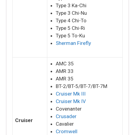
Type 3 Ka-Chi
Type 3 Chi-Nu
Type 4 Chi-To
Type 5 Chi-Ri
Type 5 To-Ku
Sherman Firefly
AMC 35
AMR 33
AMR 35
BT-2/BT-5/BT-7/BT-7M
Cruiser Mk III
Cruiser Mk IV
Covenanter
Crusader
Cruiser
Cavalier
Cromwell