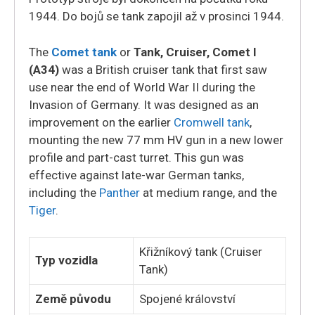
1944. Do bojů se tank zapojil až v prosinci 1944.
The
Comet tank
or
Tank, Cruiser, Comet I
(A34)
was a British cruiser tank that first saw
use near the end of World War II during the
Invasion of Germany. It was designed as an
improvement on the earlier
Cromwell tank
,
mounting the new 77 mm HV gun in a new lower
profile and part-cast turret. This gun was
effective against late-war German tanks,
including the
Panther
at medium range, and the
Tiger
.
Křižníkový tank (Cruiser
Typ vozidla
Tank)
Země původu
Spojené království