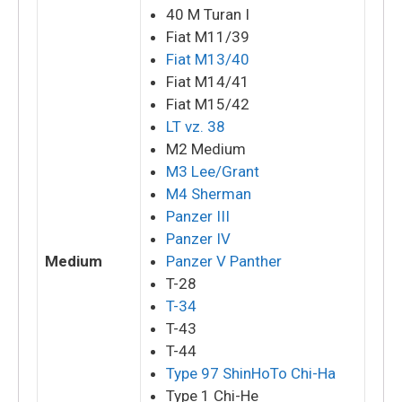
40 M Turan I
Fiat M11/39
Fiat M13/40
Fiat M14/41
Fiat M15/42
LT vz. 38
M2 Medium
M3 Lee/Grant
M4 Sherman
Panzer III
Panzer IV
Medium
Panzer V Panther
T-28
T-34
T-43
T-44
Type 97 ShinHoTo Chi-Ha
Type 1 Chi-He