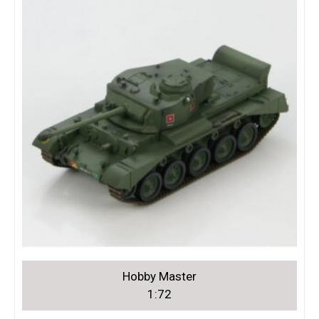
Hobby Master
1:72