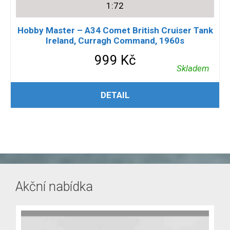
1:72
Hobby Master – A34 Comet British Cruiser Tank
Ireland, Curragh Command, 1960s
999
Kč
Skladem
PŘIDAT DO KOŠÍKU
DETAIL
Akční nabídka