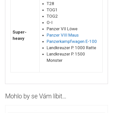
T28
TOG1
TOG2
O-I
Panzer VII Löwe
Super-
Panzer VIII Maus
heavy
Panzerkampfwagen E-100
Landkreuzer P. 1000 Ratte
Landkreuzer P. 1500
Monster
Mohlo by se Vám líbit…