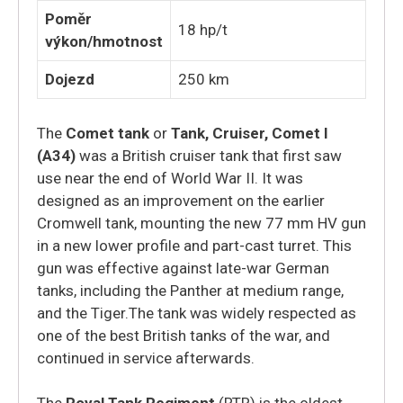
Poměr
18 hp/t
výkon/hmotnost
Dojezd
250 km
The
Comet tank
or
Tank, Cruiser, Comet I
(A34)
was a British cruiser tank that first saw
use near the end of World War II. It was
designed as an improvement on the earlier
Cromwell tank, mounting the new 77 mm HV gun
in a new lower profile and part-cast turret. This
gun was effective against late-war German
tanks, including the Panther at medium range,
and the Tiger.
The tank was widely respected as
one of the best British tanks of the war, and
continued in service afterwards.