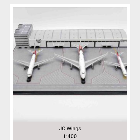
JC Wings
1:400