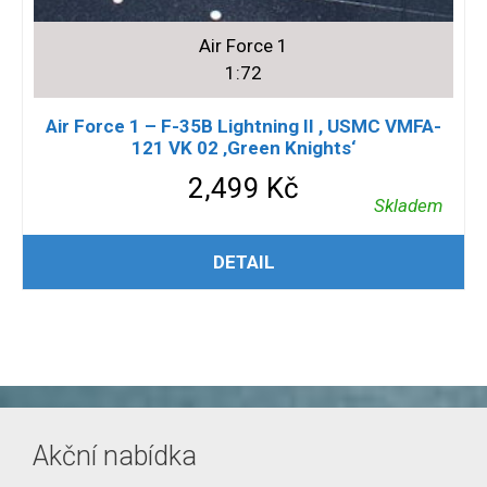
Air Force 1
1:72
Air Force 1 – F-35B Lightning II , USMC VMFA-
121 VK 02 ‚Green Knights‘
2,499
Kč
Skladem
PŘIDAT DO KOŠÍKU
DETAIL
Akční nabídka