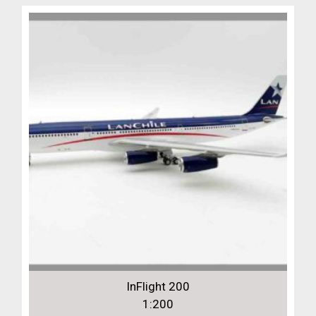
InFlight 200
1:200