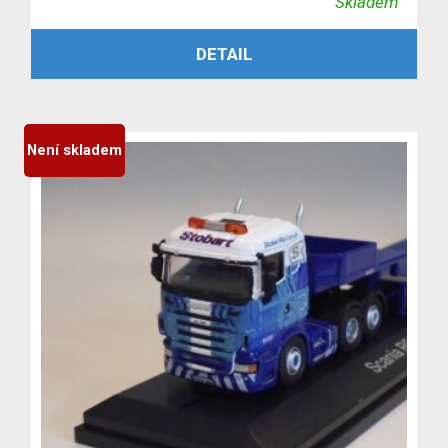
Skladem
cena
cena
PŘIDAT DO KOŠÍKU
DETAIL
byla:
je:
3,999 Kč.
3,699 Kč.
Není skladem