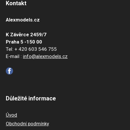
Kontakt
Alexmodels.cz
K Závěrce 2459/7
Praha 5 -150 00
Tel: + 420 603 546 755
E-mail :
info@alexmodels.cz
Důležité informace
Úvod
Obchodní podmínky