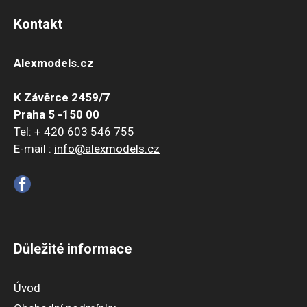
Kontakt
Alexmodels.cz
K Závěrce 2459/7
Praha 5 -150 00
Tel: + 420 603 546 755
E-mail :
info@alexmodels.cz
Důležité informace
Úvod