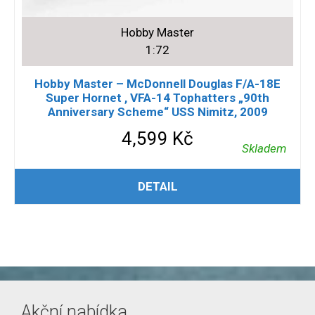
Hobby Master
1:72
Hobby Master – McDonnell Douglas F/A-18E
Super Hornet , VFA-14 Tophatters „90th
Anniversary Scheme“ USS Nimitz, 2009
4,599
Kč
Skladem
PŘIDAT DO KOŠÍKU
DETAIL
Akční nabídka