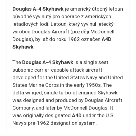
Douglas A-4 Skyhawk
je americký útočný letoun
původně vyvinutý pro operace z amerických
letadlových lodí. Letoun, který vyvinul letecký
výrobce Douglas Aircraft (později McDonnell
Douglas), byl až do roku 1962 označen
A4D
Skyhawk
.
The
Douglas A-4 Skyhawk
is a single seat
subsonic carrier-capable attack aircraft
developed for the United States Navy and United
States Marine Corps in the early 1950s. The
delta winged, single turbojet engined Skyhawk
was designed and produced by Douglas Aircraft
Company, and later by McDonnell Douglas. It
was originally designated
A4D
under the U.S.
Navy’s pre-1962 designation system.