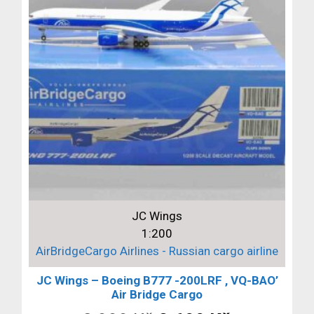
JC Wings
1:200
AirBridgeCargo Airlines - Russian cargo airline
JC Wings – Boeing B777 -200LRF , VQ-BAO’
Air Bridge Cargo