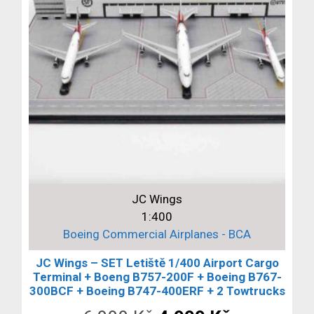
JC Wings
1:400
Boeing Commercial Airplanes - BCA
JC Wings – SET Letiště 1/400 Airport Cargo
Terminal + Boeng B757-200F + Boeing B767-
300BCF + Boeing B747-400ERF + 2 Towtrucks