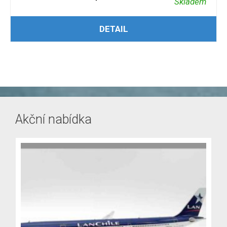
Skladem
PŘIDAT DO KOŠÍKU
DETAIL
Akční nabídka