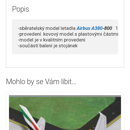
Popis
-sběratelský model letadla 
Airbus A380
-800
   1/200

-provedení: kovový model s plastovými částmi

-model je v kvalitním provedení 

-součástí balení je stojánek
Mohlo by se Vám líbit…