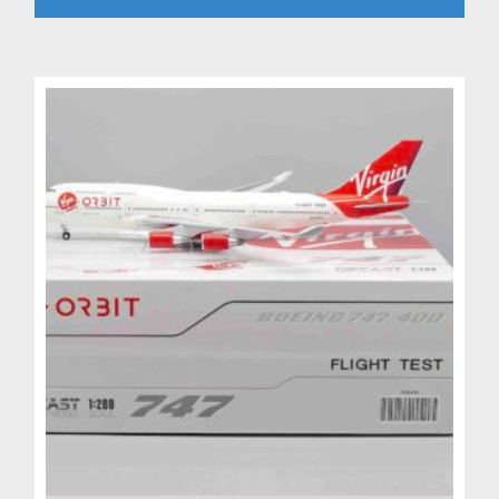
4,799 Kč.
3,999 Kč.