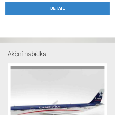
ČTĚTE VÍCE
DETAIL
Akční nabídka