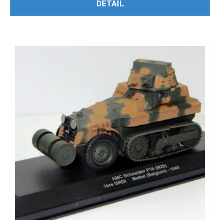
ČTĚTE VÍCE
DETAIL