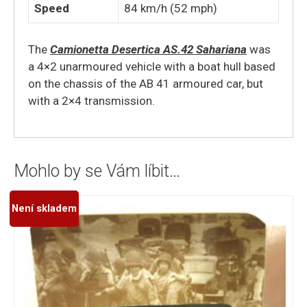
Speed
84 km/h (52 mph)
The
Camionetta Desertica AS.42 Sahariana
was
a 4×2 unarmoured vehicle with a boat hull based
on the chassis of the AB 41 armoured car, but
with a 2×4 transmission.
Mohlo by se Vám líbit…
Není skladem