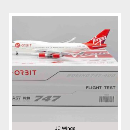
4,799 Kč.
3,999 Kč.
JC Wings