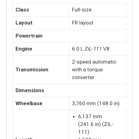
Class
Full-size
Layout
FR layout
Powertrain
Engine
6.0 L
ZiL-111
V8
2-speed automatic
Transmission
with a torque
converter
Dimensions
Wheelbase
3,760 mm (148.0 in)
6,137 mm
(241.6 in) (ZIL-
111)