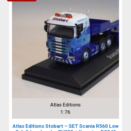
Atlas Editions
1:76
Atlas Editions Stobart – SET Scania R560 Low