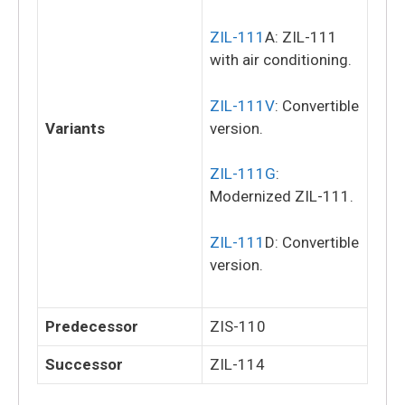
ZIL-111
A: ZIL-111
with air conditioning.
ZIL-111V
: Convertible
Variants
version.
ZIL-111G
:
Modernized ZIL-111.
ZIL-111
D: Convertible
version.
Predecessor
ZIS-110
Successor
ZIL-114