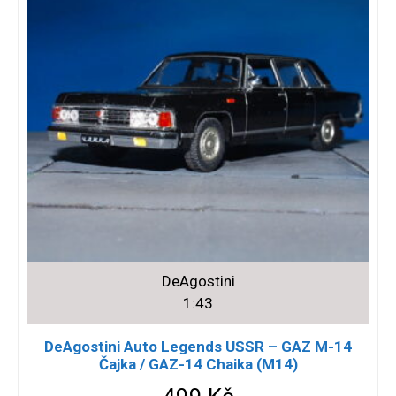
DeAgostini
1:43
DeAgostini Auto Legends USSR – GAZ M-14
Čajka / GAZ-14 Chaika (M14)