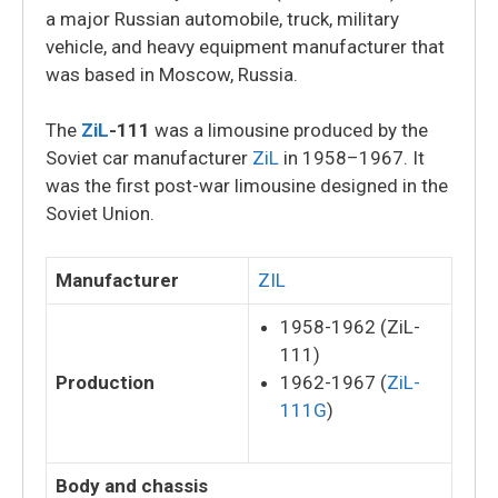
a major Russian automobile, truck, military
vehicle, and heavy equipment manufacturer that
was based in Moscow, Russia.
The
ZiL
-111
was a limousine produced by the
Soviet car manufacturer
ZiL
in 1958–1967. It
was the first post-war limousine designed in the
Soviet Union.
Manufacturer
ZIL
1958-1962 (ZiL-
111)
Production
1962-1967 (
ZiL-
111G
)
Body and chassis