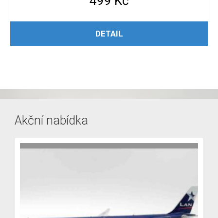
499
Kč
ČTĚTE VÍCE
DETAIL
Akční nabídka