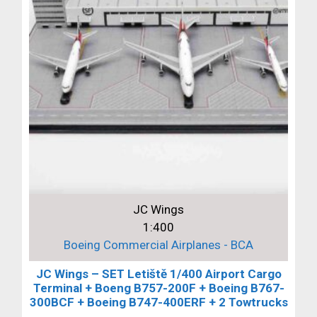
JC Wings
1:400
Boeing Commercial Airplanes - BCA
JC Wings – SET Letiště 1/400 Airport Cargo
Terminal + Boeng B757-200F + Boeing B767-
300BCF + Boeing B747-400ERF + 2 Towtrucks