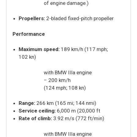
of engine damage.)
Propellers:
2-bladed fixed-pitch propeller
Performance
Maximum speed:
189 km/h (117 mph;
102 kn)
with BMW IIIa engine
– 200 km/h
(124 mph; 108 kn)
Range:
266 km (165 mi; 144 nmi)
Service ceiling:
6,000 m (20,000 ft
Rate of climb:
3.92 m/s (772 ft/min)
with BMW IIIa engine