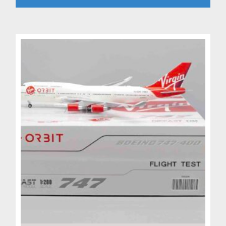
4,799 Kč.
3,999 Kč.