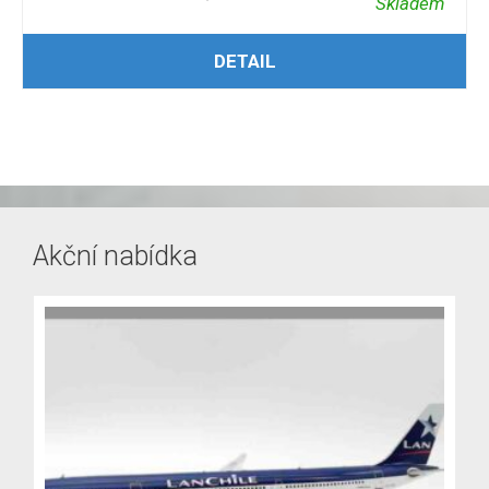
Skladem
PŘIDAT DO KOŠÍKU
DETAIL
Akční nabídka