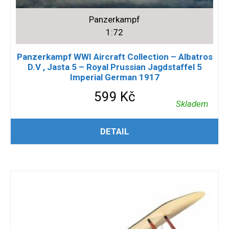
Panzerkampf
1:72
Panzerkampf WWI Aircraft Collection – Albatros
D.V , Jasta 5 – Royal Prussian Jagdstaffel 5
Imperial German 1917
599
Kč
Skladem
PŘIDAT DO KOŠÍKU
DETAIL