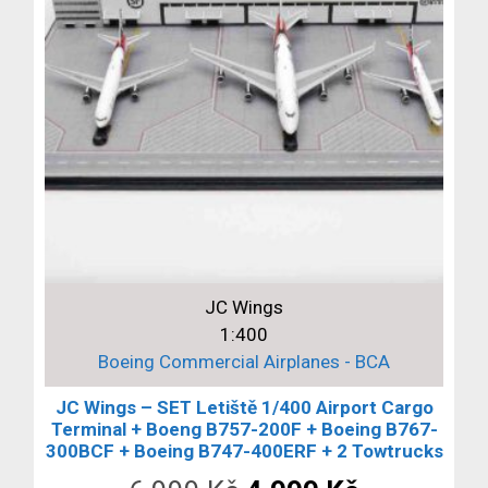
JC Wings
1:400
Boeing Commercial Airplanes - BCA
JC Wings – SET Letiště 1/400 Airport Cargo
Terminal + Boeng B757-200F + Boeing B767-
300BCF + Boeing B747-400ERF + 2 Towtrucks