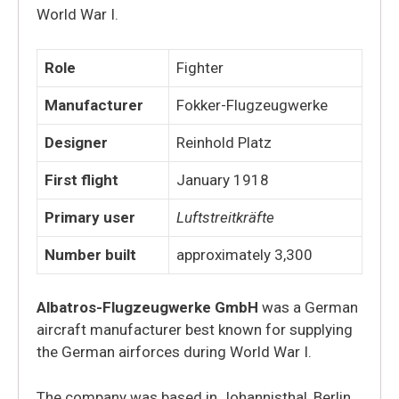
World War I.
Role
Fighter
Manufacturer
Fokker-Flugzeugwerke
Designer
Reinhold Platz
First flight
January 1918
Primary user
Luftstreitkräfte
Number built
approximately 3,300
Albatros-Flugzeugwerke GmbH
was a German
aircraft manufacturer best known for supplying
the German airforces during World War I.
The company was based in Johannisthal, Berlin,