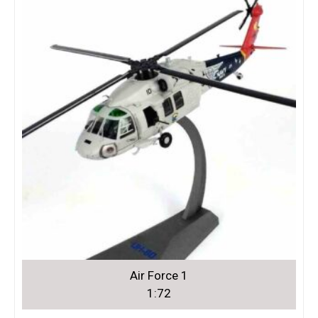
Air Force 1
1:72