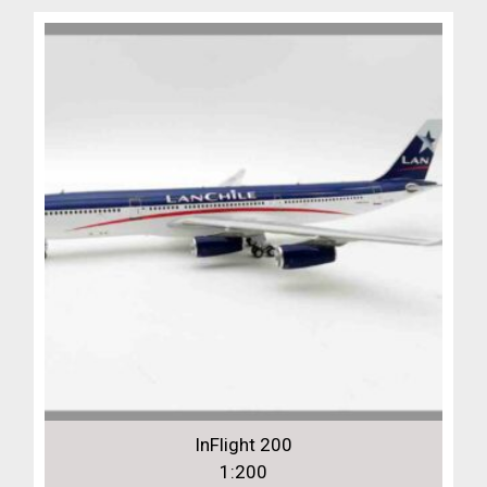
InFlight 200
1:200