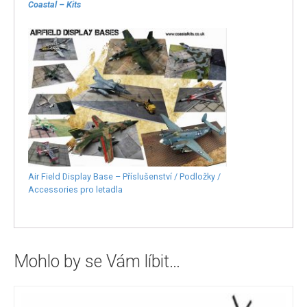
Coastal – Kits
Air Field Display Base – Příslušenství / Podložky /
Accessories pro letadla
Mohlo by se Vám líbit…