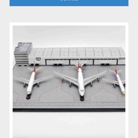
byla:
je:
5,199 Kč.
4,499 Kč.