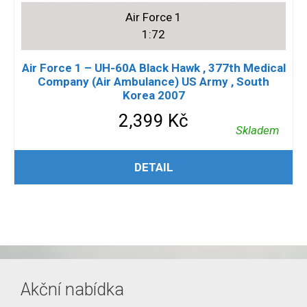
Air Force 1
1:72
Air Force 1 – UH-60A Black Hawk , 377th Medical
Company (Air Ambulance) US Army , South
Korea 2007
2,399
Kč
Skladem
PŘIDAT DO KOŠÍKU
DETAIL
Akční nabídka