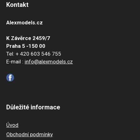
Kontakt
Alexmodels.cz
K Závěrce 2459/7
Praha 5 -150 00
Tel: + 420 603 546 755
E-mail :
info@alexmodels.cz
Důležité informace
Úvod
Obchodní podmínky