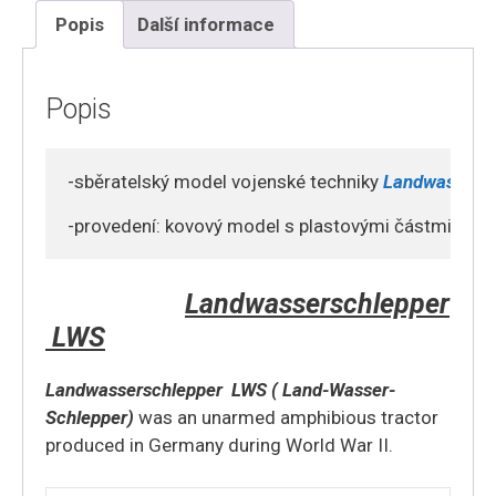
Popis
Další informace
Popis
-sběratelský model vojenské techniky 
Landwassersc
-provedení: kovový model s plastovými částmi
Landwasserschlepper
LWS
Landwasserschlepper LWS (
Land-Wasser-
Schlepper
)
was an unarmed amphibious tractor
produced in Germany during World War II.