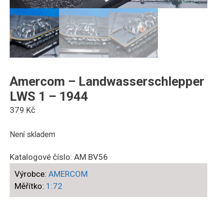
Amercom – Landwasserschlepper
LWS 1 – 1944
379
Kč
Není skladem
Katalogové číslo:
AM BV56
Výrobce:
AMERCOM
Měřítko:
1:72