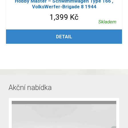
Hobby Master – Schwimmwagen Type 166 ,
VolksWerfer-Brigade 8 1944
1,399
Kč
Skladem
PŘIDAT DO KOŠÍKU
DETAIL
Akční nabídka