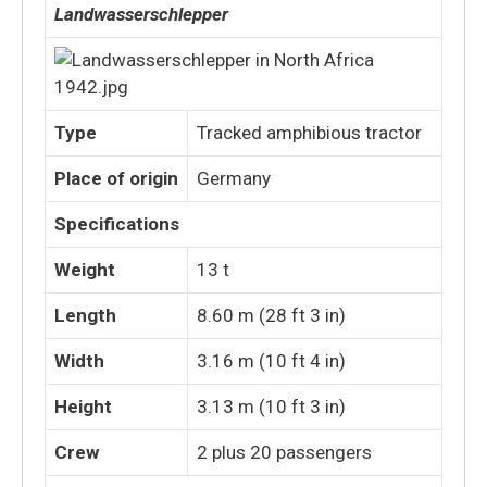
Landwasserschlepper
Type
Tracked amphibious tractor
Place of origin
Germany
Specifications
Weight
13 t
Length
8.60 m (28 ft 3 in)
Width
3.16 m (10 ft 4 in)
Height
3.13 m (10 ft 3 in)
Crew
2 plus 20 passengers