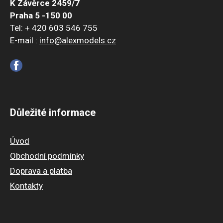
K Závěrce 2459/7
Praha 5 -150 00
Tel: + 420 603 546 755
E-mail :
info@alexmodels.cz
Důležité informace
Úvod
Obchodní podmínky
Doprava a platba
Kontakty