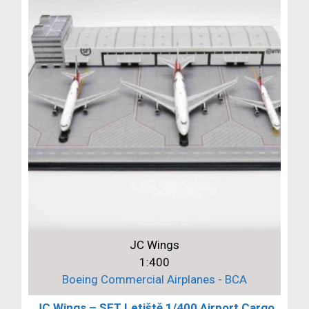
JC Wings
1:400
Boeing Commercial Airplanes - BCA
JC Wings – SET Letiště 1/400 Airport Cargo