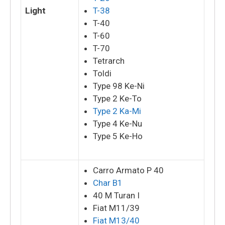
Light
T-38
T-40
T-60
T-70
Tetrarch
Toldi
Type 98 Ke-Ni
Type 2 Ke-To
Type 2 Ka-Mi
Type 4 Ke-Nu
Type 5 Ke-Ho
Carro Armato P 40
Char B1
40 M Turan I
Fiat M11/39
Fiat M13/40