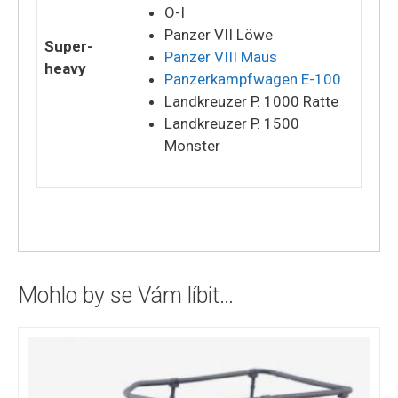
O-I
Panzer VII Löwe
Super-
Panzer VIII Maus
heavy
Panzerkampfwagen E-100
Landkreuzer P. 1000 Ratte
Landkreuzer P. 1500
Monster
Mohlo by se Vám líbit…