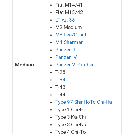
Fiat M14/41
Fiat M15/42
LT vz. 38
M2 Medium
M3 Lee/Grant
M4 Sherman
Panzer III
Panzer IV
Medium
Panzer V Panther
T-28
T-34
T-43
T-44
Type 97 ShinHoTo Chi-Ha
Type 1 Chi-He
Type 3 Ka-Chi
Type 3 Chi-Nu
Type 4 Chi-To