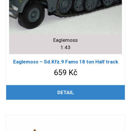
Eaglemoss
1:43
Eaglemoss – Sd.Kfz.9 Famo 18 ton Half track
659
Kč
ČTĚTE VÍCE
DETAIL