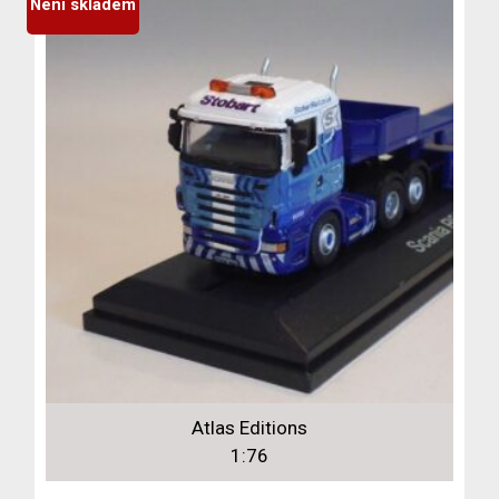
Není skladem
Atlas Editions
1:76