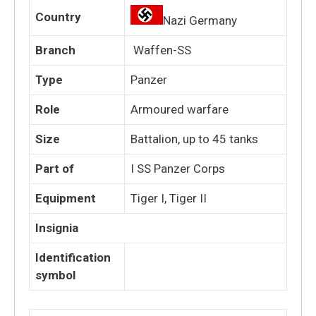
Country
Nazi Germany
Branch
Waffen-SS
Type
Panzer
Role
Armoured warfare
Size
Battalion, up to 45 tanks
Part of
I SS Panzer Corps
Equipment
Tiger I, Tiger II
Insignia
Identification
symbol