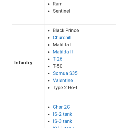
Ram
Sentinel
Black Prince
Churchill
Matilda I
Matilda II
T-26
Infantry
T-50
Somua S35
Valentine
Type 2 Ho-I
Char 2C
IS-2 tank
IS-3 tank