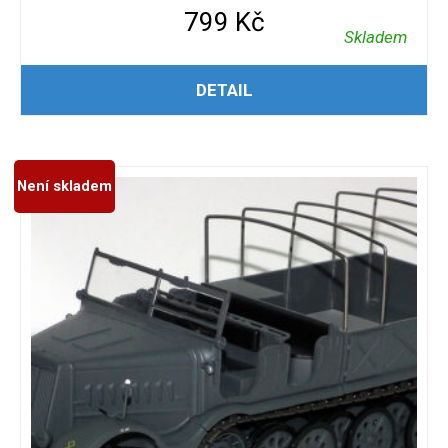
799
Kč
Skladem
PŘIDAT DO KOŠÍKU
DETAIL
Není skladem