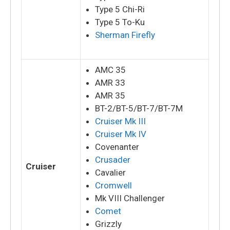
Type 5 Chi-Ri
Type 5 To-Ku
Sherman Firefly
AMC 35
AMR 33
AMR 35
BT-2/BT-5/BT-7/BT-7M
Cruiser Mk III
Cruiser Mk IV
Covenanter
Crusader
Cruiser
Cavalier
Cromwell
Mk VIII Challenger
Comet
Grizzly