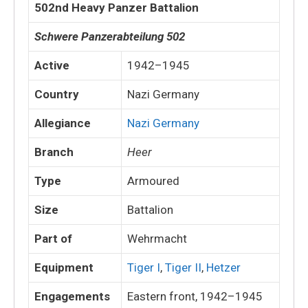
502nd Heavy Panzer Battalion
Schwere Panzerabteilung 502
Active
1942–1945
Country
Nazi Germany
Allegiance
Nazi Germany
Branch
Heer
Type
Armoured
Size
Battalion
Part of
Wehrmacht
Equipment
Tiger I
,
Tiger II
,
Hetzer
Engagements
Eastern front, 1942–1945