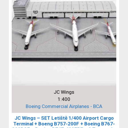
JC Wings
1:400
Boeing Commercial Airplanes - BCA
JC Wings – SET Letiště 1/400 Airport Cargo
Terminal + Boeng B757-200F + Boeing B767-