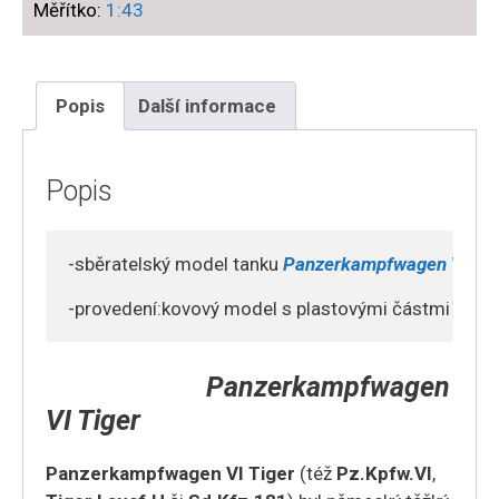
Měřítko:
1:43
Popis
Další informace
Popis
-sběratelský model tanku 
Panzerkampfwagen VI Tig
-provedení:kovový model s plastovými částmi
Panzerkampfwagen
VI Tiger
Panzerkampfwagen VI Tiger
(též
Pz.Kpfw.VI
,