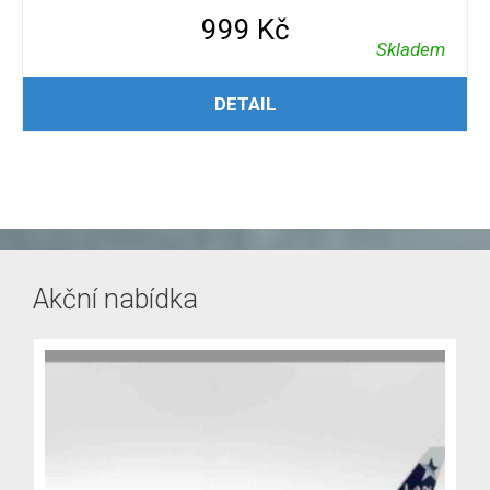
999
Kč
Skladem
PŘIDAT DO KOŠÍKU
DETAIL
Akční nabídka