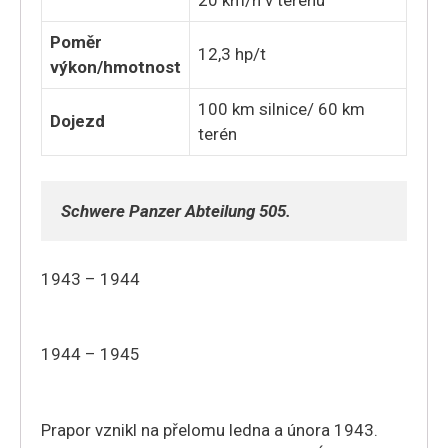
Poměr
12,3 hp/t
výkon/hmotnost
100 km silnice/ 60 km
Dojezd
terén
Schwere Panzer Abteilung 505.
1943 – 1944
1944 – 1945
Prapor vznikl na přelomu ledna a února 1943.