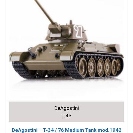
DeAgostini
1:43
DeAgostini – T-34 / 76 Medium Tank mod.1942