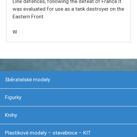
Line defences,
following the defeat of France it
was evaluated for use as a tank destroyer on the
Eastern Front.
W
Sběratelské modely
Figurky
Knihy
Plastikové modely – stavebnice – KIT