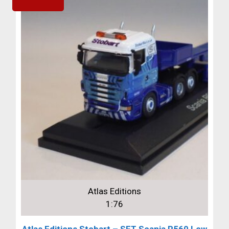
Atlas Editions
1:76
Atlas Editions Stobart – SET Scania R560 Low