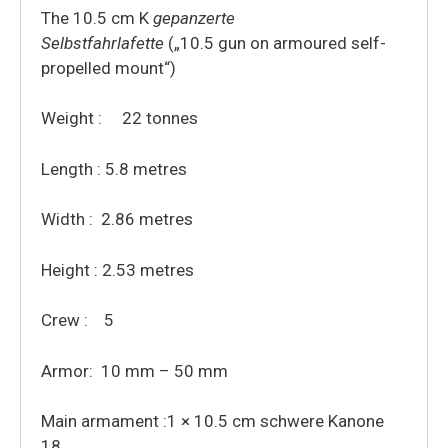
The 10.5 cm K
gepanzerte
Selbstfahrlafette
(„10.5 gun on armoured self-
propelled mount“)
Weight : 22 tonnes
Length : 5.8 metres
Width : 2.86 metres
Height : 2.53 metres
Crew : 5
Armor: 10 mm – 50 mm
Main armament :1 × 10.5 cm schwere Kanone
18