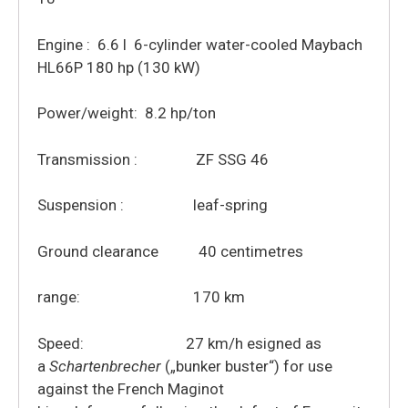
Engine : 6.6 l 6-cylinder water-cooled Maybach
HL66P 180 hp (130 kW)
Power/weight: 8.2 hp/ton
Transmission : ZF SSG 46
Suspension : leaf-spring
Ground clearance 40 centimetres
range: 170 km
Speed: 27 km/h esigned as
a
Schartenbrecher
(„bunker buster“) for use
against the French Maginot