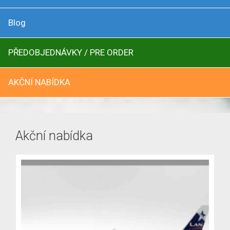
Blog
PŘEDOBJEDNÁVKY / PRE ORDER
AKČNÍ NABÍDKA
Akční nabídka