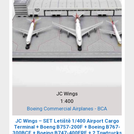
JC Wings
1:400
Boeing Commercial Airplanes - BCA
JC Wings – SET Letiště 1/400 Airport Cargo
Terminal + Boeng B757-200F + Boeing B767-
300BCF + Boeing B747-400ERF + 2 Towtrucks