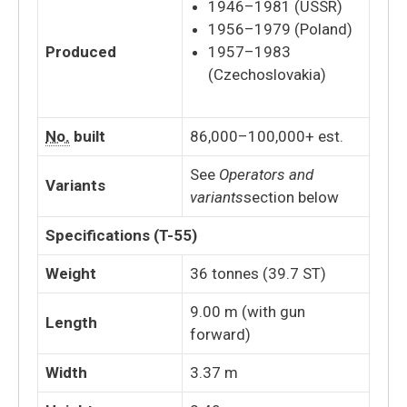
1946–1981 (USSR)
1956–1979 (Poland)
Produced
1957–1983
(Czechoslovakia)
No.
built
86,000–100,000+ est.
See
Operators and
Variants
variants
section below
Specifications (T-55)
Weight
36 tonnes (39.7 ST)
9.00 m (with gun
Length
forward)
Width
3.37 m