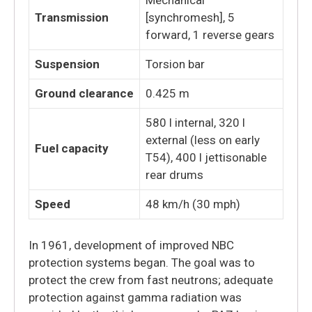
Transmission
[synchromesh], 5
forward, 1 reverse gears
Suspension
Torsion bar
Ground clearance
0.425 m
580 l internal, 320 l
external (less on early
Fuel capacity
T54), 400 l jettisonable
rear drums
Speed
48 km/h (30 mph)
In 1961, development of improved NBC
protection systems began. The goal was to
protect the crew from fast neutrons; adequate
protection against gamma radiation was