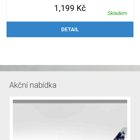
1,199
Kč
Skladem
PŘIDAT DO KOŠÍKU
DETAIL
Akční nabídka