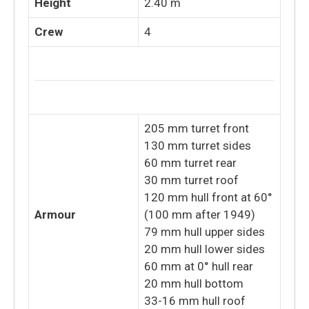
Height
2.40 m
Crew
4
205 mm turret front
130 mm turret sides
60 mm turret rear
30 mm turret roof
120 mm hull front at 60°
Armour
(100 mm after 1949)
79 mm hull upper sides
20 mm hull lower sides
60 mm at 0° hull rear
20 mm hull bottom
33-16 mm hull roof