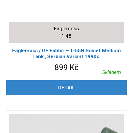
Eaglemoss
1:48
Eaglemoss / GE Fabbri – T-55H Soviet Medium
Tank , Serbian Variant 1990s.
899
Kč
Skladem
PŘIDAT DO KOŠÍKU
DETAIL