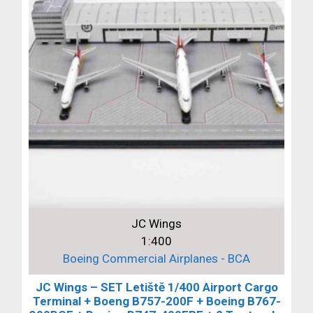
JC Wings
1:400
Boeing Commercial Airplanes - BCA
JC Wings – SET Letiště 1/400 Airport Cargo
Terminal + Boeng B757-200F + Boeing B767-