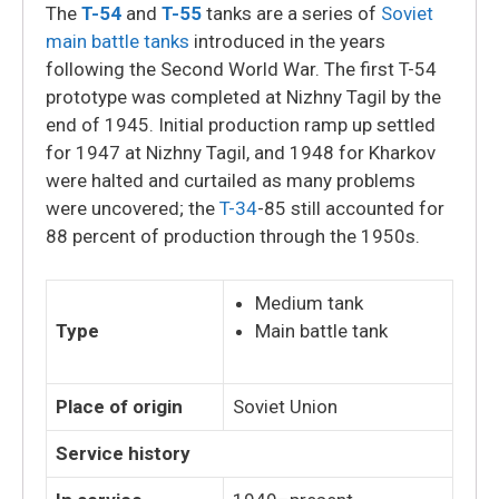
The
T-54
and
T-55
tanks are a series of
Soviet
main battle tanks
introduced in the years
following the Second World War. The first T-54
prototype was completed at Nizhny Tagil by the
end of 1945.
Initial production ramp up settled
for 1947 at Nizhny Tagil, and 1948 for Kharkov
were halted and curtailed as many problems
were uncovered; the
T-34
-85 still accounted for
88 percent of production through the 1950s.
Medium tank
Type
Main battle tank
Place of origin
Soviet Union
Service history