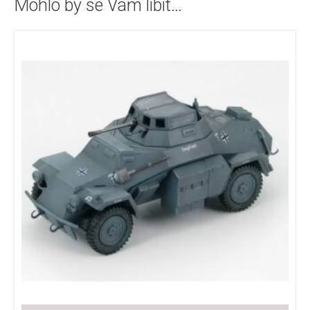
Mohlo by se Vám líbit…