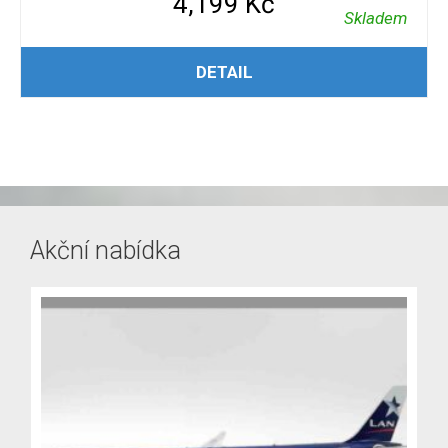
4,199
Kč
Skladem
PŘIDAT DO KOŠÍKU
DETAIL
Akční nabídka