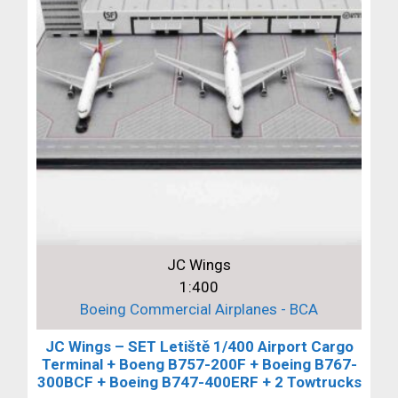
JC Wings
1:400
Boeing Commercial Airplanes - BCA
JC Wings – SET Letiště 1/400 Airport Cargo
Terminal + Boeng B757-200F + Boeing B767-
300BCF + Boeing B747-400ERF + 2 Towtrucks