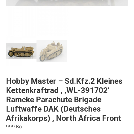
Hobby Master – Sd.Kfz.2 Kleines
Kettenkraftrad , ‚WL-391702‘
Ramcke Parachute Brigade
Luftwaffe DAK (Deutsches
Afrikakorps) , North Africa Front
999
Kč