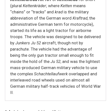
(plural
Kettenkräder
; where
Ketten
means
“chains” or “tracks” and
krad
is the military
abbreviation of the German word
Kraftrad
, the
administrative German term for motorcycle),
started its life as a light tractor for airborne
troops. The vehicle was designed to be delivered
by
Junkers Ju 52
aircraft, though not by
parachute. The vehicle had the advantage of
being the only gun tractor small enough to fit
inside the hold of the
Ju 52
, and was the lightest
mass-produced German military vehicle to use
the complex
Schachtellaufwerk
overlapped and
interleaved road wheels used on almost all
German military half-track vehicles of World War
II.