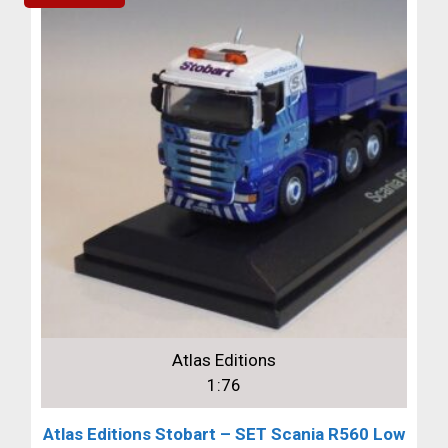
Atlas Editions
1:76
Atlas Editions Stobart – SET Scania R560 Low