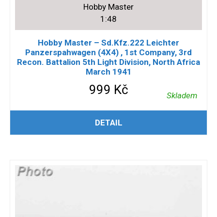
Hobby Master
1:48
Hobby Master – Sd.Kfz.222 Leichter
Panzerspahwagen (4X4) , 1st Company, 3rd
Recon. Battalion 5th Light Division, North Africa
March 1941
999
Kč
Skladem
PŘIDAT DO KOŠÍKU
DETAIL